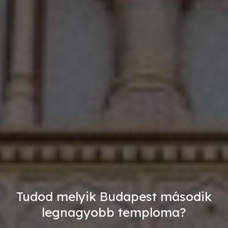
Tudod melyik Budapest második
legnagyobb temploma?