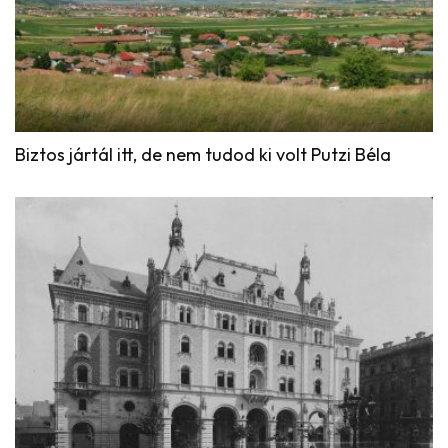
Biztos jártál itt, de nem tudod ki volt Putzi Béla