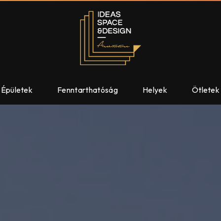
Épületek
Fenntarthatóság
Helyek
Ötletek