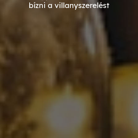
bízni a villanyszerelést