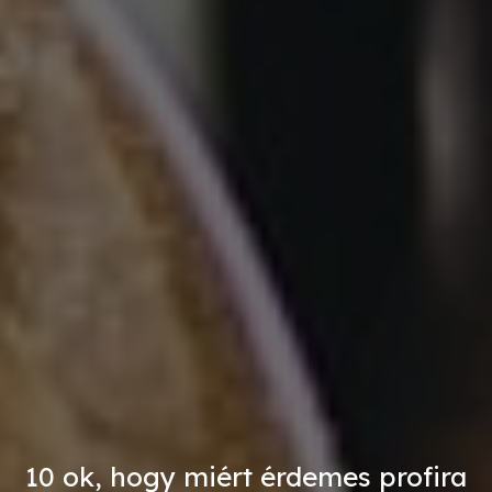
10 ok, hogy miért érdemes profira